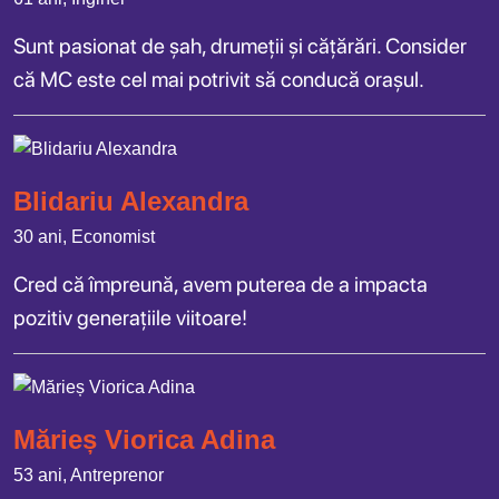
Sunt pasionat de șah, drumeții și cățărări. Consider
că MC este cel mai potrivit să conducă orașul.
Blidariu Alexandra
30 ani, Economist
Cred că împreună, avem puterea de a impacta
pozitiv generațiile viitoare!
Mărieș Viorica Adina
53 ani, Antreprenor