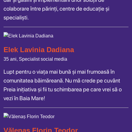
colaborare între părinți, centre de educație și
specialiști.
Elek Lavinia Dadiana
35 ani, Specialist social media
Lupt pentru o viața mai bună și mai frumoasă în
comunitatea băimăreană. Nu mă crede pe cuvânt
Preia inițiativa și fii tu schimbarea pe care vrei să o
vezi în Baia Mare!
Vălenaș Florin Teodor