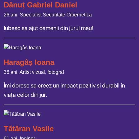
Dănuț Gabriel Daniel
26 ani, Specialist Securitate Cibernetica
Iubesc sa ajut oamenii din jurul meu!
Haragâș Ioana
36 ani, Artist vizual, fotograf
Îmi doresc sa creez un impact pozitiv și durabil în
viața celor din jur.
Tătăran Vasile
61 ani, Inginer