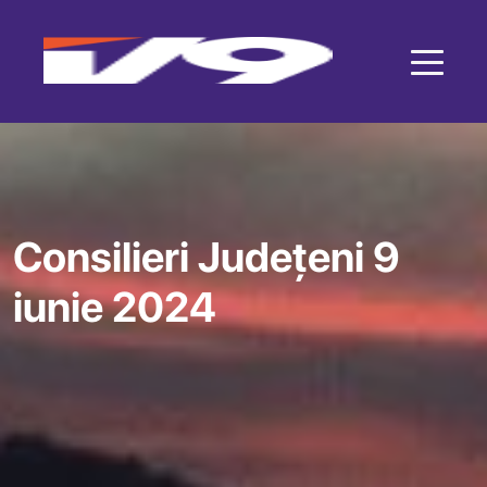
Consilieri Județeni 9
iunie 2024