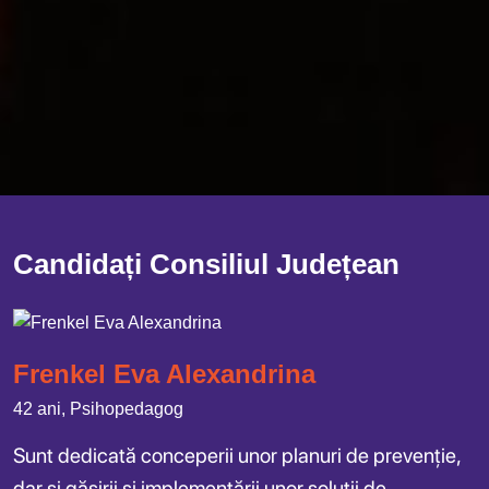
Candidați Consiliul Județean
Frenkel Eva Alexandrina
42 ani, Psihopedagog
Sunt dedicată conceperii unor planuri de prevenție,
dar și găsirii și implementării unor soluții de