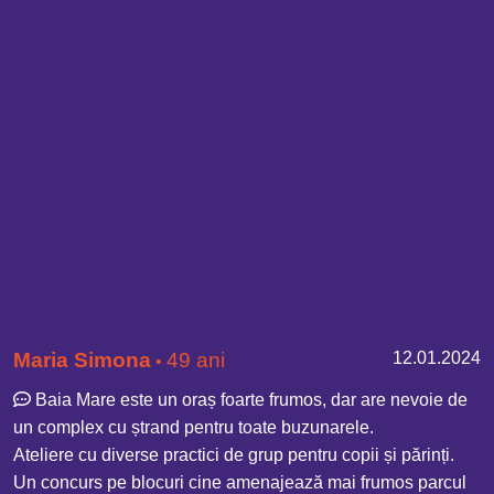
Maria Simona
49 ani
12.01.2024
•
Baia Mare este un oraș foarte frumos, dar are nevoie de
un complex cu ștrand pentru toate buzunarele.
Ateliere cu diverse practici de grup pentru copii și părinți.
Un concurs pe blocuri cine amenajează mai frumos parcul